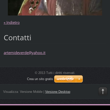
« Indietro
Contatti
artemideverde@yahoo.it
© 2013 Tutti i diritti riservati.
Crea un sito gratis
Visualizza:
Versione Mobile
|
Versione Desktop