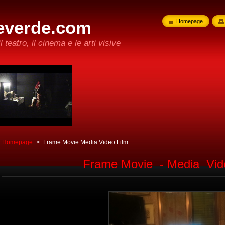
everde.com
Homepage
l teatro, il cinema e le arti visive
Homepage
>
Frame Movie Media Video Film
Frame Movie - Media Video