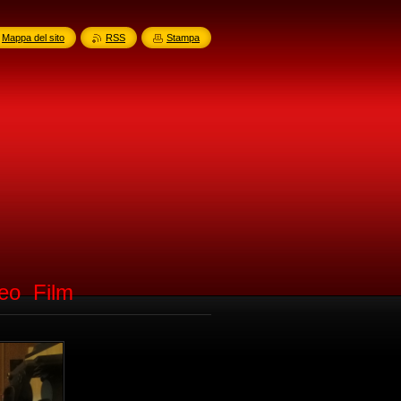
Mappa del sito
RSS
Stampa
 Film