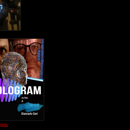
qYkNs