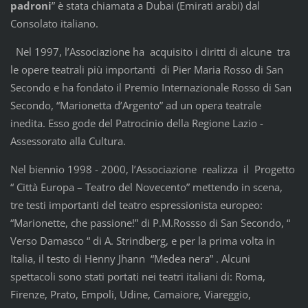
padroni
” è stata chiamata a Dubai (Emirati arabi) dal
Consolato italiano.
Nel 1997, l’Associazione ha acquisito i diritti di alcune tra
le opere teatrali più importanti di Pier Maria Rosso di San
Secondo e ha fondato il Premio Internazionale Rosso di San
Secondo, “Marionetta d’Argento” ad un opera teatrale
inedita. Esso gode del Patrocinio della Regione Lazio -
Assessorato alla Cultura.
Nel biennio 1998 - 2000, l’Associazione realizza il Progetto
“ Città Europa – Teatro del Novecento” mettendo in scena,
tre testi importanti del teatro espressionista europeo:
“Marionette, che passione!” di P.M.Rossso di San Secondo, “
Verso Damasco “ di A. Strindberg, e per la prima volta in
Italia, il testo di Henny Jhann “Medea nera” . Alcuni
spettacoli sono stati portati nei teatri italiani di: Roma,
Firenze, Prato, Empoli, Udine, Camaiore, Viareggio,