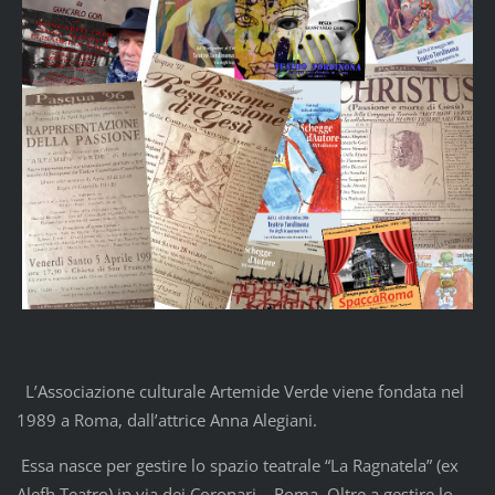
L’Associazione culturale Artemide Verde viene fondata nel
1989 a Roma, dall’attrice Anna Alegiani.
Essa nasce per gestire lo spazio teatrale “La Ragnatela” (ex
Alefh Teatro) in via dei Coronari – Roma .Oltre a gestire lo