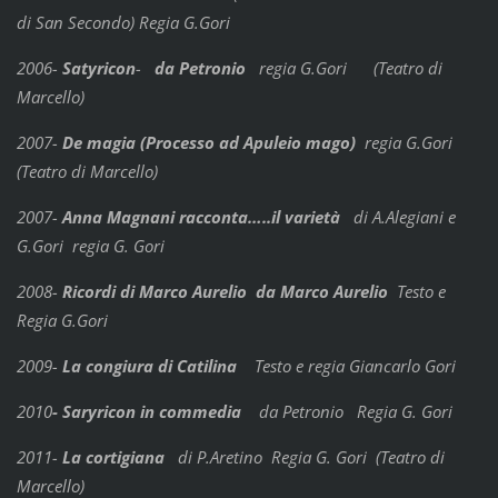
di San Secondo) Regia G.Gori
2006-
Satyricon
-
da Petronio
regia G.Gori (Teatro di
Marcello)
2007-
De magia (Processo ad Apuleio mago)
regia G.Gori
(Teatro di Marcello)
2007-
Anna Magnani racconta…..il varietà
di A.Alegiani e
G.Gori regia G. Gori
2008-
Ricordi di Marco Aurelio da Marco Aurelio
Testo e
Regia G.Gori
2009-
La congiura di Catilina
Testo e regia Giancarlo Gori
2010
- Saryricon in commedia
da Petronio Regia G. Gori
2011-
La cortigiana
di P.Aretino
Regia G. Gori (Teatro di
Marcello)