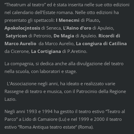
“Theatrum al teatro” ed è stata inserita nelle sue otto edizioni
nel calendario dell’Estate romana. Nelle otto edizioni ha
presentato gli spettacoli:
I Menecmi
di Plauto
,
Apokolocjntosis
di Seneca,
L’Asino d’oro
di Apuleio,
Satyricon
di Petronio,
De Magia
di Apuleio.
Ricordi di
Marco Aurelio
da Marco Aurelio,
La congiura di Catilina
da Cicerone,
La Cortigiana
di P.Aretino.
La compagnia, si dedica anche alla divulgazione del teatro
nella scuola, con laboratori e stage.
L’Associazione negli anni, ha ideato e realizzato varie
Rassegne di teatro e musica, con il Patrocinio della Regione
Lazio.
Negli anni 1993 e 1994 ha gestito il teatro estivo “Teatro al
Parco” a Lido di Camaiore (Lu) e nel 1999 e 2000 il teatro
estivo “Roma Antiqua teatro estate” (Roma).