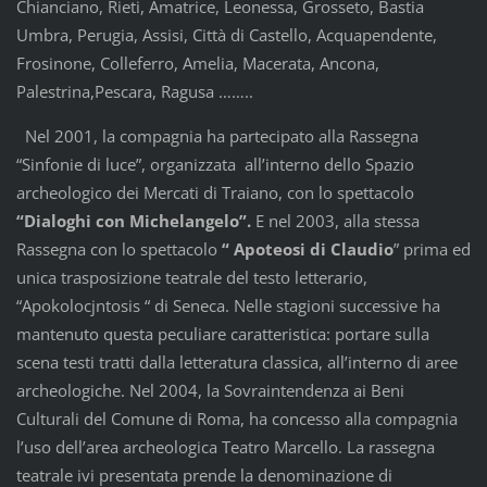
Chianciano, Rieti, Amatrice, Leonessa, Grosseto, Bastia
Umbra, Perugia, Assisi, Città di Castello, Acquapendente,
Frosinone, Colleferro, Amelia, Macerata, Ancona,
Palestrina,Pescara, Ragusa ……..
Nel 2001, la compagnia ha partecipato alla Rassegna
“Sinfonie di luce”, organizzata all’interno dello Spazio
archeologico dei Mercati di Traiano, con lo spettacolo
“Dialoghi con Michelangelo”.
E nel 2003, alla stessa
Rassegna con lo spettacolo
“ Apoteosi di Claudio
” prima ed
unica trasposizione teatrale del testo letterario,
“Apokolocjntosis “ di Seneca. Nelle stagioni successive ha
mantenuto questa peculiare caratteristica: portare sulla
scena testi tratti dalla letteratura classica, all’interno di aree
archeologiche. Nel 2004, la Sovraintendenza ai Beni
Culturali del Comune di Roma, ha concesso alla compagnia
l’uso dell’area archeologica Teatro Marcello. La rassegna
teatrale ivi presentata prende la denominazione di